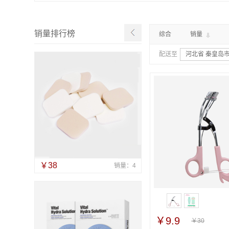
销量排行榜
综合
销量
配送至
河北省 秦皇岛市
￥38
销量：4
￥9.9
￥30