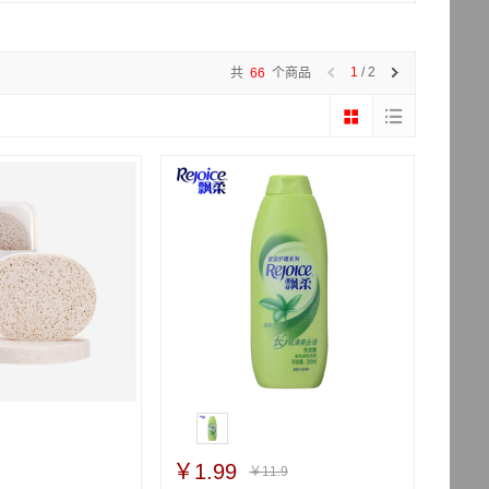
1
/ 2
共
66
个商品
￥1.99
￥11.9