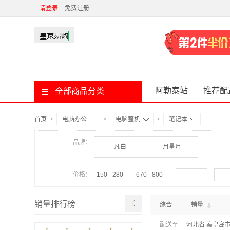
请登录
免费注册
阿勒泰站
推荐配
全部商品分类
首页
>
电脑办公
>
电脑整机
>
笔记本
品牌：
凡白
月星月
价格：
150 - 280
670 - 800
销量排行榜
综合
销量
配送至
河北省 秦皇岛市