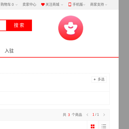
购物车
0
卖家中心
关注商城
手机版
商家支持


入驻
+
多选
1
/ 1
共
3
个商品