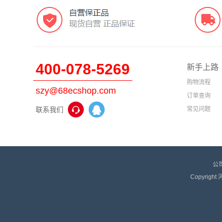
400-078-5269
新手上路
购物流程
szy@68ecshop.com
订单查询
联系我们
常见问题
公
Copyrigh