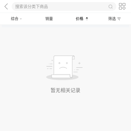
综合
销量
价格
筛选
暂无相关记录