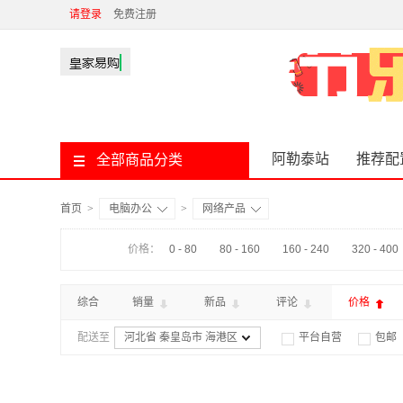
请登录
免费注册
阿勒泰站
推荐配
全部商品分类
首页
>
电脑办公
>
网络产品
价格：
0 - 80
80 - 160
160 - 240
320 - 400
综合
销量
新品
评论
价格
配送至
河北省 秦皇岛市 海港区
平台自营
包邮

