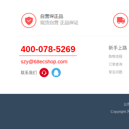
400-078-5269
新手上路
购物流程
szy@68ecshop.com
订单查询
联系我们
常见问题
公
Copyrigh