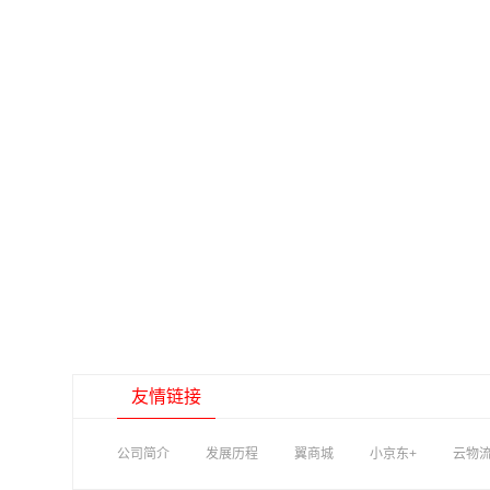
友情链接
公司简介
发展历程
翼商城
小京东+
云物