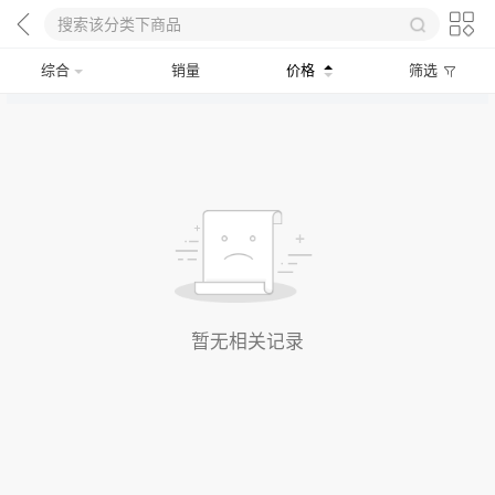
综合
销量
价格
筛选
暂无相关记录