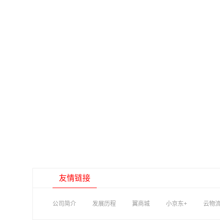
友情链接
公司简介
发展历程
翼商城
小京东+
云物