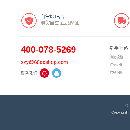
400-078-5269
新手上路
购物流程
szy@68ecshop.com
订单查询
联系我们
常见问题
公
Copyrigh