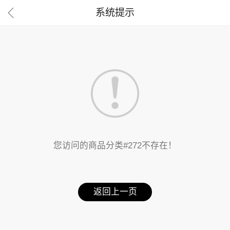

系统提示
您访问的商品分类#272不存在！
返回上一页