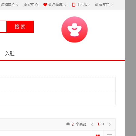
购物车
0
卖家中心
关注商城
手机版
商家支持


入驻
1
/ 1
共
2
个商品