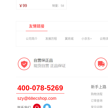
￥99
销量：58
友情链接
公司简介
发展历程
翼商城
小京东+
云物
400-078-5269
新手上路
购物流程
szy@68ecshop.com
订单查询
联系我们
常见问题