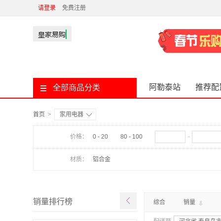
请登录
免费注册
阿勒泰站
推荐配
全部商品分类
首页
>
家用电器
价格：
0 - 20
80 - 100
材质：
铝合金
销量排行榜
综合
销量